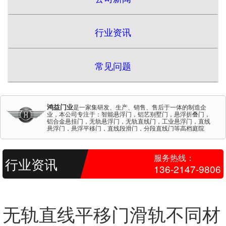
行业资讯
常见问题
鸿益门业
是一家集研发、生产、销售、售后于一体的制造企
业，本公司专注于：智能悬浮门，铝艺别墅门，悬浮折叠门，
铝合金悬挂门，无轨悬浮门，无轨直线门，工业悬浮门，直线
悬浮门，悬浮平移门，直线段滑门，分段直线门等高档庭院
门。鸿益门业拥有完整、科学的质量管理体系。本公司的诚
信、实力和产品质量获得业界的认可。
服务热线：
行业资讯
136-2147-9806
无轨直线平移门滑轨不同材