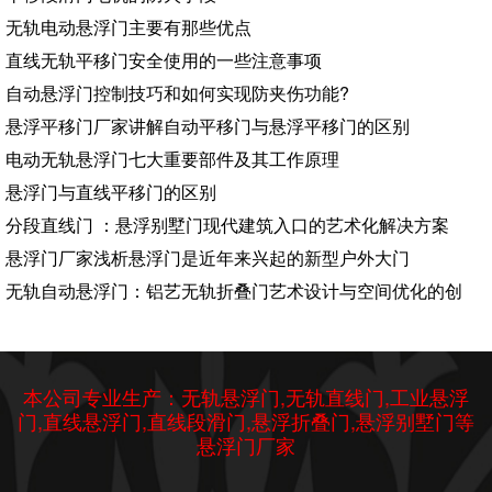
无轨电动悬浮门主要有那些优点
直线无轨平移门安全使用的一些注意事项
​自动悬浮门控制技巧和如何实现防夹伤功能?
悬浮平移门厂家讲解自动平移门与悬浮平移门的区别
电动无轨悬浮门七大重要部件及其工作原理
悬浮门与直线平移门的区别
分段直线门 ：悬浮别墅门现代建筑入口的艺术化解决方案
​悬浮门厂家浅析悬浮门是近年来兴起的新型户外大门
无轨自动悬浮门：铝艺无轨折叠门艺术设计与空间优化的创
本公司专业生产：无轨悬浮门,无轨直线门,工业悬浮
门,直线悬浮门,直线段滑门,悬浮折叠门,悬浮别墅门等
悬浮门厂家