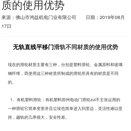
质的使用优势
來源：佛山市鸿益机电门业有限公司 日期：2019年08月
17日
无轨直线平移门
滑轨不同材质的使用优势
现在的滑轮材质主要有三种，分别是塑料滑轮、金属原料和玻璃
钢纤维，而使用这三种材质所制成的滑轮所具有的材质是不同
的。
1、有机塑料滑轮：有机塑料郑州电动门滑轮zui不主张运用的
一种滑轮它简单变形并且尘埃也简单进入到里边，灵活性难以坚
持，越轨的几率很大，安全性差。