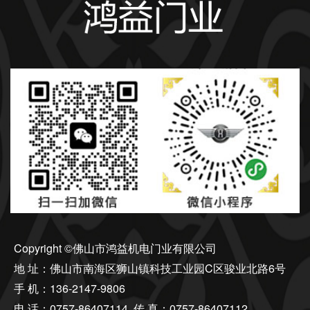
Copyright ©佛山市鸿益机电门业有限公司
地 址：佛山市南海区狮山镇科技工业园C区骏业北路6号
手 机：136-2147-9806
电 话：0757-86407114 传 真：0757-86407112