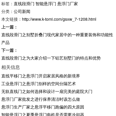
标签：
直线段滑门
智能悬浮门
悬浮门厂家
分类：
公司新闻
本文链接：
http://www.k-tomi.com/gsxw_7-1208.html
上一篇：
直线段滑门之别墅折叠门现代家居中的一种重要装饰和功能性
产品
下一篇：
直线段滑门之为大家介绍一下铝艺别墅门的特点和优势
相关信息
直线平移门之悬浮门开启家居风格的新境界
工业悬浮门之悬浮门别样的空间分隔艺术
无轨直线门之如何选择和设计一扇完美的庭院大门
悬浮门厂家批发之进行保养清洁时该怎么做
悬浮门生产厂家之悬浮平移门跑偏的四大原因
智能悬浮门之夏季悬浮门电机是否需要冷却器