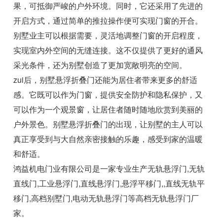
果，可抵御严峻的户外环境。同时，它还采用了先进的
开启方式，通过简单的推拉操作便可实现门窗的开合。
别墅业主可以根据需要，灵活地调整门窗的开启程度，
实现室内外空间的无缝连接。这不仅提供了更好的通风
采光条件，还为别墅创造了更加宽敞明亮的空间。
zui后，别墅悬浮折叠门还能为居住者带来更多的舒适
感。它既可以作为门窗，提供安全防护和隐私保护，又
可以作为一个观景窗，让居住者随时随地欣赏到美丽的
户外景色。别墅悬浮折叠门的出现，让别墅的主人可以
真正享受到与大自然亲密接触的乐趣，感受到家的温暖
和舒适。
鸿益机电门业有限公司是一家专业生产无轨悬浮门,无轨
直线门,工业悬浮门,直线悬浮门,悬浮平移门,
,直线无轨平
移门,高档别墅门,电动无轨悬浮门等高档无轨悬浮门厂
家。