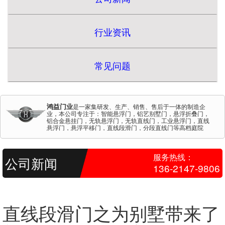
行业资讯
常见问题
鸿益门业
是一家集研发、生产、销售、售后于一体的制造企
业，本公司专注于：智能悬浮门，铝艺别墅门，悬浮折叠门，
铝合金悬挂门，无轨悬浮门，无轨直线门，工业悬浮门，直线
悬浮门，悬浮平移门，直线段滑门，分段直线门等高档庭院
门。鸿益门业拥有完整、科学的质量管理体系。本公司的诚
信、实力和产品质量获得业界的认可。
服务热线：
公司新闻
136-2147-9806
直线段滑门之为别墅带来了